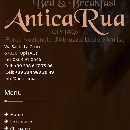
Via Salita La Croce,
67030, Opi (AQ)
Tel: 0863 91 0646
Cell:
+39 338 617 75 06
Cell:
+39 334 963 39 49
info@anticarua.it
Menu
Home
Le camere
Chi siamo