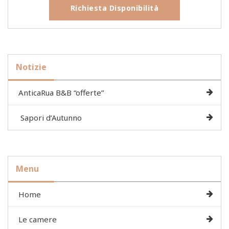
Richiesta Disponibilità
Notizie
AnticaRua B&B “offerte”
Sapori d’Autunno
Menu
Home
Le camere