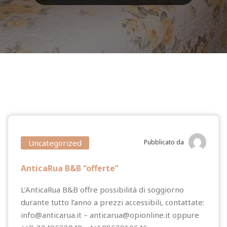
Uncategorized
Pubblicato da
AnticaRua B&B “offerte”
L’AnticaRua B&B offre possibilità di soggiorno
durante tutto l’anno a prezzi accessibili, contattate:
info@anticarua.it – anticarua@opionline.it oppure